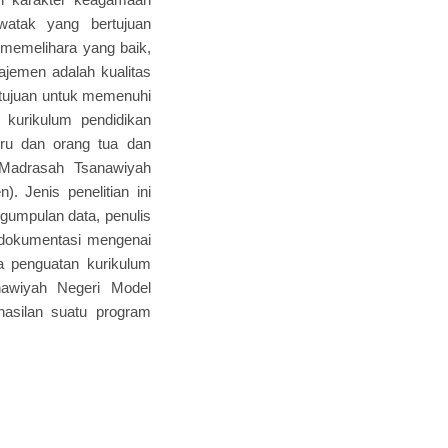
 watak yang bertujuan
memelihara yang baik,
ajemen adalah kualitas
 tujuan untuk memenuhi
kurikulum pendidikan
uru dan orang tua dan
Madrasah Tsanawiyah
 Jenis penelitian ini
ngumpulan data, penulis
 dokumentasi mengenai
wa penguatan kurikulum
awiyah Negeri Model
asilan suatu program