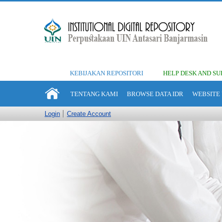
KEBIJAKAN REPOSITORI
HELP DESK AND SU
TENTANG KAMI
BROWSE DATA IDR
WEBSITE 
Login
Create Account