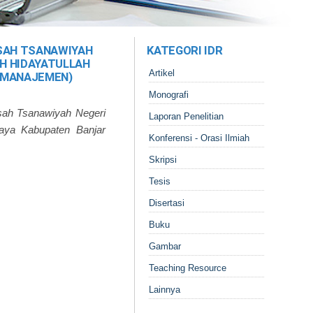
SAH TSANAWIYAH
KATEGORI IDR
H HIDAYATULLAH
Artikel
 MANAJEMEN)
Monografi
sah Tsanawiyah Negeri
Laporan Penelitian
aya Kabupaten Banjar
Konferensi - Orasi Ilmiah
Skripsi
Tesis
Disertasi
Buku
Gambar
Teaching Resource
Lainnya