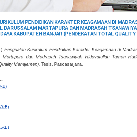
URIKULUM PENDIDIKAN KARAKTER KEAGAMAAN DI MADRA
EL DARUSSALAM MARTAPURA DAN MADRASAH TSANAWIYA
DAYA KABUPATEN BANJAR (PENDEKATAN TOTAL QUALITY
1)
Penguatan Kurikulum Pendidikan Karakter Keagamaan di Madra
 Martapura dan Madrasah Tsanawiyah Hidayatullah Taman Hud
Quality Manajemen).
Tesis, Pascasarjana.
df
8kB)
80kB)
15kB)