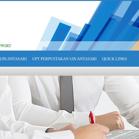
PPORT
UIN ANTASARI
UPT PERPUSTAKAN UIN ANTASARI
QUICK LINKS