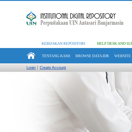
KEBIJAKAN REPOSITORI
HELP DESK AND SU
TENTANG KAMI
BROWSE DATA IDR
WEBSITE 
Login
Create Account