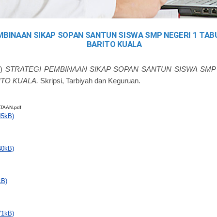
MBINAAN SIKAP SOPAN SANTUN SISWA SMP NEGERI 1 TA
BARITO KUALA
2)
STRATEGI PEMBINAAN SIKAP SOPAN SANTUN SISWA SMP
TO KUALA.
Skripsi, Tarbiyah dan Keguruan.
TAAN.pdf
45kB)
40kB)
kB)
71kB)