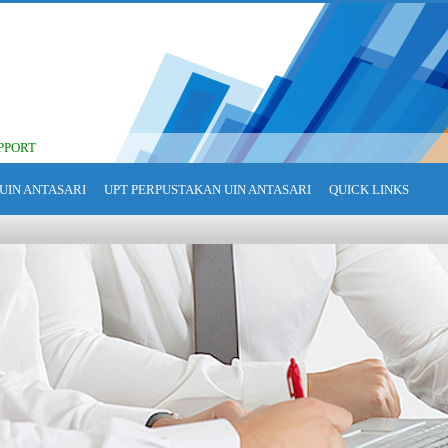
PPORT
UIN ANTASARI
UPT PERPUSTAKAN UIN ANTASARI
QUICK LINKS