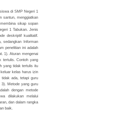
n siswa di SMP Negeri 1
an santun, menggiatkan
 membina sikap sopan
geri 1 Tabukan. Jenis
 deskriptif kualitatif.
n, sedangkan Informan
 penelitian ini adalah
ut. 1). Aturan mengenai
 tertulis. Contoh yang
 yang tidak tertulis itu
keluar kelas harus izin
idak ada, tetapi guru
. 3). Metode yang guru
dalah dengan metode
swa dilakukan melalui
jaran, dan dalam rangka
n baik.