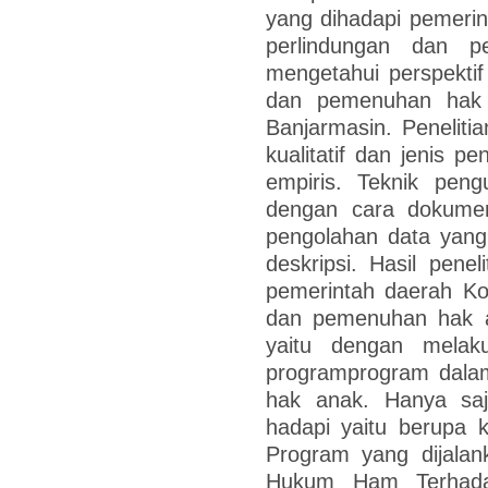
yang dihadapi pemeri
perlindungan dan 
mengetahui perspekti
dan pemenuhan hak 
Banjarmasin. Peneliti
kualitatif dan jenis p
empiris. Teknik peng
dengan cara dokumen
pengolahan data yang 
deskripsi. Hasil pene
pemerintah daerah Ko
dan pemenuhan hak a
yaitu dengan melaku
programprogram dala
hak anak. Hanya sa
hadapi yaitu berupa 
Program yang dijalan
Hukum Ham Terhad