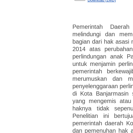
Download (2MB)
Pemerintah Daerah
melindungi dan mem
bagian dari hak asasi
2014 atas perubaha
perlindungan anak P
untuk menjamin perl
pemerintah berkewaj
merumuskan dan mel
penyelenggaraan perlin
di Kota Banjarmasin 
yang mengemis atau 
haknya tidak sepenu
Penelitian ini bert
pemerintah daerah Ko
dan pemenuhan hak an