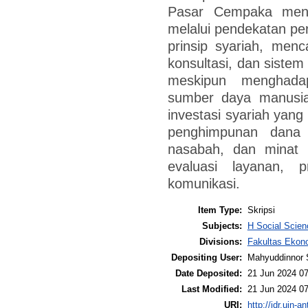
Pasar Cempaka mene
melalui pendekatan per
prinsip syariah, menc
konsultasi, dan sistem
meskipun menghadap
sumber daya manusia,
investasi syariah yang
penghimpunan dana 
nasabah, dan minat m
evaluasi layanan, 
komunikasi.
Item Type:
Skripsi
Subjects:
H Social Scien
Divisions:
Fakultas Ekono
Depositing User:
Mahyuddinnor 
Date Deposited:
21 Jun 2024 07
Last Modified:
21 Jun 2024 07
URI:
http://idr.uin-a