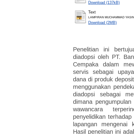
Download (137kB)
Text
LAMPIRAN MUCHAMMAD YASIN
Download (2MB)
Penelitian ini bertu
diadopsi oleh PT. Ba
Cempaka dalam mewu
servis sebagai upay
dana di produk deposit
menggunakan pendekata
diadopsi sebagai me
dimana pengumpulan d
wawancara terper
penyelidikan terhadap
lapangan mengenai k
Hasil penelitian ini a