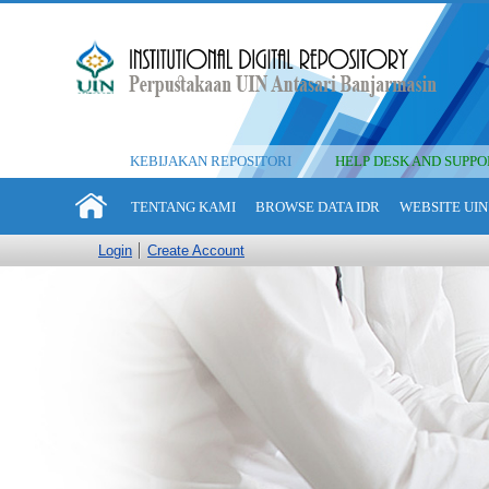
KEBIJAKAN REPOSITORI
HELP DESK AND SUPPO
TENTANG KAMI
BROWSE DATA IDR
WEBSITE UIN
Login
Create Account