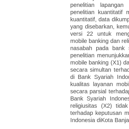
penelitian lapangan
penelitian kuantitati
kuantitatif, data diku
yang disebarkan, kem
versi 22 untuk meng
mobile banking dan rel
nasabah pada bank sy
penelitian menunjukka
mobile banking (X1) da
secara simultan terh
di Bank Syariah Indo
kualitas layanan mob
secara parsial terhad
Bank Syariah Indones
religiusitas (X2) tid
terhadap keputusan m
Indonesia diKota Banj