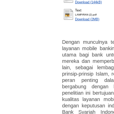
Download (144kB)
Text
LAMPIRAN (2).pdf
Download (2MB)
Dengan munculnya tek
layanan mobile banki
utama bagi bank unt
mereka dan memperbai
lain, sebagai lemb
prinsip-prinsip Islam,
peran penting da
bergabung dengan b
penelitian ini bertuju
kualitas layanan mobi
dengan keputusan ind
Bank Syariah Indone