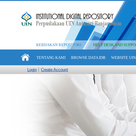
KEBIJAKAN REPOSITORI
HELP DESK AND SUPPO
TENTANG KAMI
BROWSE DATA IDR
WEBSITE UIN
Login
Create Account