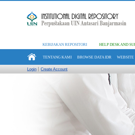
KEBIJAKAN REPOSITORI
HELP DESK AND SU
TENTANG KAMI
BROWSE DATA IDR
WEBSITE 
Login
Create Account