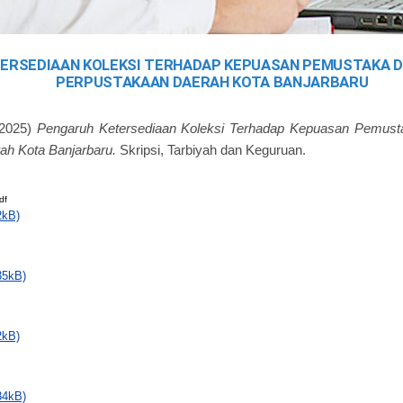
ERSEDIAAN KOLEKSI TERHADAP KEPUASAN PEMUSTAKA DI
PERPUSTAKAAN DAERAH KOTA BANJARBARU
2025)
Pengaruh Ketersediaan Koleksi Terhadap Kepuasan Pemusta
ah Kota Banjarbaru.
Skripsi, Tarbiyah dan Keguruan.
df
2kB)
35kB)
2kB)
84kB)