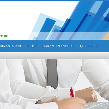
PPORT
UIN ANTASARI
UPT PERPUSTAKAN UIN ANTASARI
QUICK LINKS