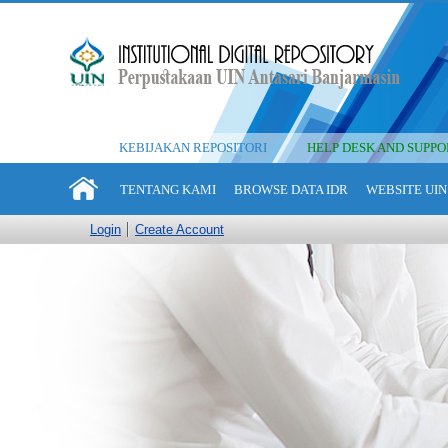
KEBIJAKAN REPOSITORI
HELP DESK AND SUPPO
TENTANG KAMI
BROWSE DATA IDR
WEBSITE UIN
Login
Create Account