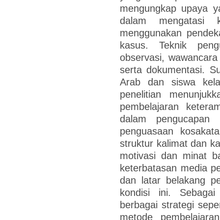
mengungkap upaya ya
dalam mengatasi ke
menggunakan pendekat
kasus. Teknik peng
observasi, wawancara
serta dokumentasi. Su
Arab dan siswa kela
penelitian menunju
pembelajaran keteram
dalam pengucapan h
penguasaan kosakat
struktur kalimat dan k
motivasi dan minat ba
keterbatasan media p
dan latar belakang p
kondisi ini. Sebaga
berbagai strategi sepe
metode pembelajara