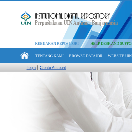
KEBIJAKAN REPOSITORI
HELP DESK AND SUPPO
TENTANG KAMI
BROWSE DATA IDR
WEBSITE UIN
Login
Create Account