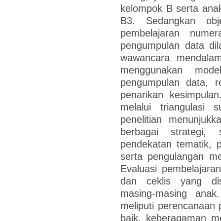
kelompok B serta ana
B3. Sedangkan obje
pembelajaran numer
pengumpulan data dil
wawancara mendalam,
menggunakan mode
pengumpulan data, re
penarikan kesimpulan
melalui triangulasi 
penelitian menunjuk
berbagai strategi, 
pendekatan tematik, p
serta pengulangan me
Evaluasi pembelajaran
dan ceklis yang di
masing-masing anak
meliputi perencanaan
baik, keberagaman me