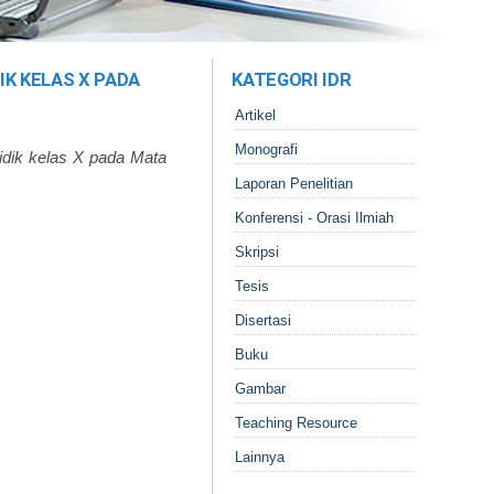
K KELAS X PADA
KATEGORI IDR
Artikel
Monografi
idik kelas X pada Mata
Laporan Penelitian
Konferensi - Orasi Ilmiah
Skripsi
Tesis
Disertasi
Buku
Gambar
Teaching Resource
Lainnya