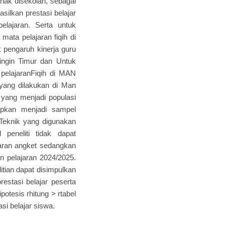
nak disekolah, sebagai
lkan prestasi belajar
lajaran. Serta untuk
mata pelajaran fiqih di
k pengaruh kinerja guru
ingin Timur dan Untuk
 pelajaranFiqih di MAN
i yang dilakukan di Man
, yang menjadi populasi
apkan menjadi sampel
Teknik yang digunakan
 peneliti tidak dapat
ebaran angket sedangkan
un pelajaran 2024/2025.
itian dapat disimpulkan
restasi belajar peserta
potesis rhitung > rtabel
si belajar siswa.