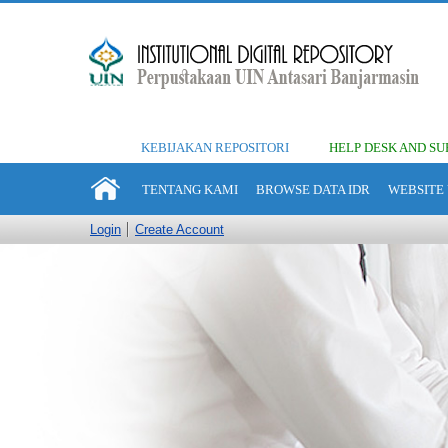
KEBIJAKAN REPOSITORI
HELP DESK AND SU
TENTANG KAMI
BROWSE DATA IDR
WEBSITE 
Login
Create Account