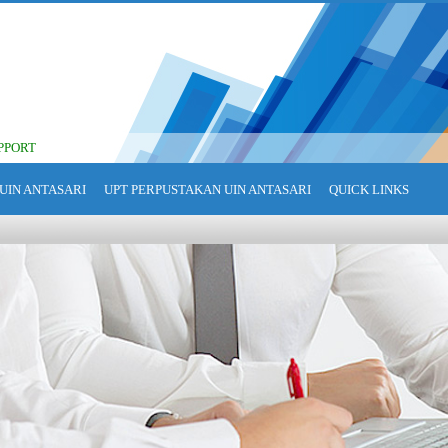
PPORT
UIN ANTASARI
UPT PERPUSTAKAN UIN ANTASARI
QUICK LINKS