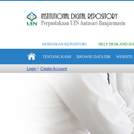
KEBIJAKAN REPOSITORI
HELP DESK AND SU
TENTANG KAMI
BROWSE DATA IDR
WEBSITE 
Login
Create Account