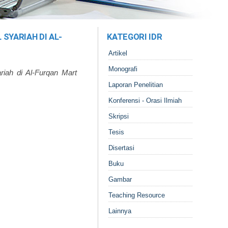
 SYARIAH DI AL-
KATEGORI IDR
Artikel
Monografi
ariah di Al-Furqan Mart
Laporan Penelitian
Konferensi - Orasi Ilmiah
Skripsi
Tesis
Disertasi
Buku
Gambar
Teaching Resource
Lainnya