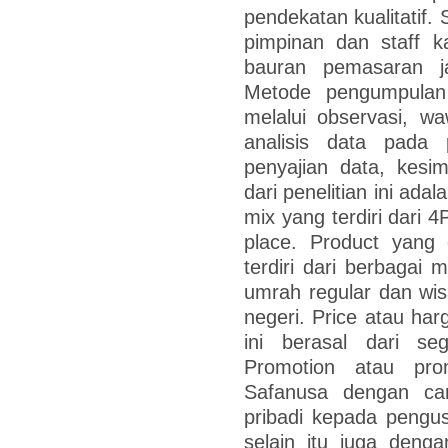
pendekatan kualitatif. S
pimpinan dan staff k
bauran pemasaran j
Metode pengumpulan 
melalui observasi, w
analisis data pada p
penyajian data, kesim
dari penelitian ini ad
mix yang terdiri dari 4
place. Product yang 
terdiri dari berbagai 
umrah regular dan wi
negeri. Price atau ha
ini berasal dari s
Promotion atau pro
Safanusa dengan ca
pribadi kepada pengu
selain itu juga deng