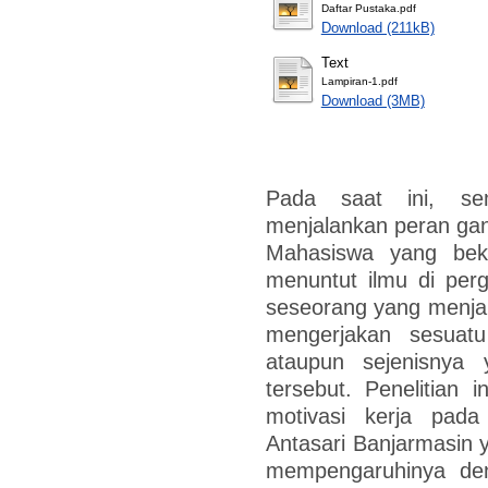
Daftar Pustaka.pdf
Download (211kB)
Text
Lampiran-1.pdf
Download (3MB)
Pada saat ini, s
menjalankan peran gand
Mahasiswa yang beke
menuntut ilmu di perg
seseorang yang menja
mengerjakan sesuat
ataupun sejenisnya 
tersebut. Penelitian
motivasi kerja pad
Antasari Banjarmasin y
mempengaruhinya den