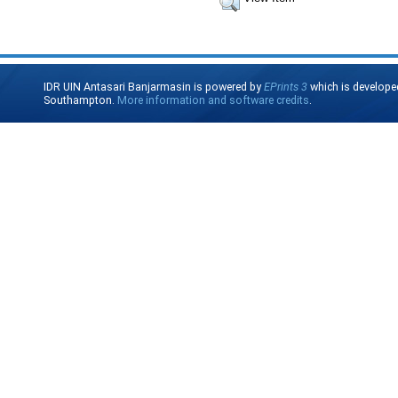
IDR UIN Antasari Banjarmasin is powered by
EPrints 3
which is develope
Southampton.
More information and software credits
.