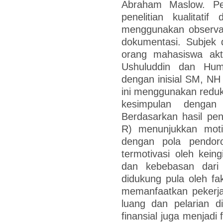
Abraham Maslow. Pe
penelitian kualitati
menggunakan observas
dokumentasi. Subjek d
orang mahasiswa akti
Ushuluddin dan Hum
dengan inisial SM, NH 
ini menggunakan reduks
kesimpulan dengan 
Berdasarkan hasil pen
R) menunjukkan motiva
dengan pola pendor
termotivasi oleh keing
dan kebebasan dari
didukung pula oleh fa
memanfaatkan pekerja
luang dan pelarian d
finansial juga menjadi