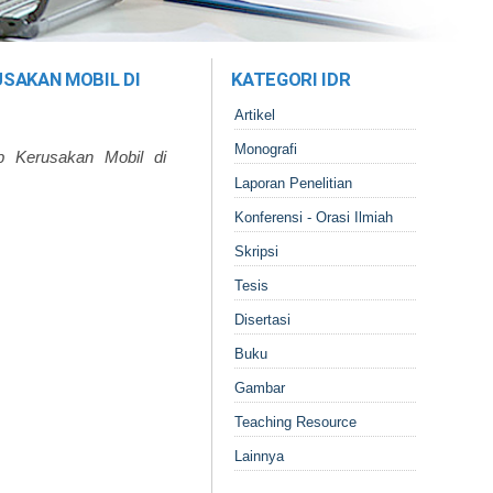
SAKAN MOBIL DI
KATEGORI IDR
Artikel
Monografi
p Kerusakan Mobil di
Laporan Penelitian
Konferensi - Orasi Ilmiah
Skripsi
Tesis
Disertasi
Buku
Gambar
Teaching Resource
Lainnya