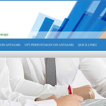
PPORT
UIN ANTASARI
UPT PERPUSTAKAN UIN ANTASARI
QUICK LINKS