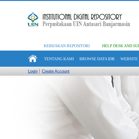
KEBIJAKAN REPOSITORI
HELP DESK AND SU
TENTANG KAMI
BROWSE DATA IDR
WEBSITE 
Login
Create Account