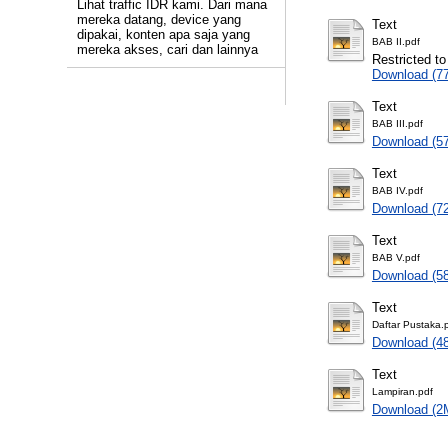
Lihat traffic IDR kami. Dari mana
mereka datang, device yang
Text
dipakai, konten apa saja yang
BAB II.pdf
mereka akses, cari dan lainnya
Restricted to
Download (7
Text
BAB III.pdf
Download (5
Text
BAB IV.pdf
Download (7
Text
BAB V.pdf
Download (5
Text
Daftar Pustaka.
Download (4
Text
Lampiran.pdf
Download (2