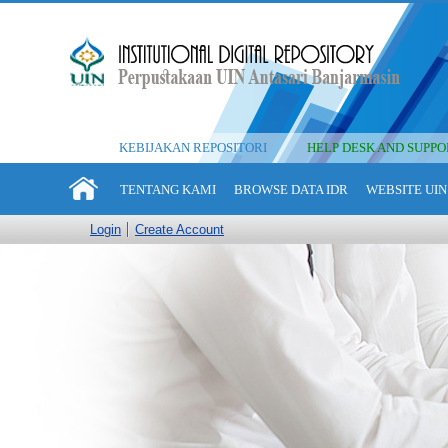
KEBIJAKAN REPOSITORI
HELP DESK AND SUPPO
TENTANG KAMI
BROWSE DATA IDR
WEBSITE UIN
Login
Create Account