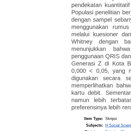
pendekatan kuantitati
Populasi penelitian be
dengan sampel sebany
menggunakan rumus 
melalui kuesioner da
Whitney dengan ba
menunjukkan bahwa 
penggunaan QRIS dan k
Generasi Z di Kota Ba
0,000 < 0,05, yang 
digunakan secara sei
memperlihatkan bahw
kartu debit. Sementar
namun lebih terbata
preferensinya lebih r
Item Type:
Skripsi
Subjects:
H Social Scien