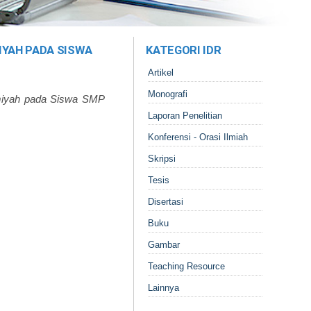
IYAH PADA SISWA
KATEGORI IDR
Artikel
Monografi
umiyah pada Siswa SMP
Laporan Penelitian
Konferensi - Orasi Ilmiah
Skripsi
Tesis
Disertasi
Buku
Gambar
Teaching Resource
Lainnya