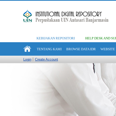
KEBIJAKAN REPOSITORI
HELP DESK AND SU
TENTANG KAMI
BROWSE DATA IDR
WEBSITE 
Login
Create Account