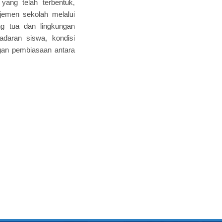
 yang telah terbentuk,
jemen sekolah melalui
ng tua dan lingkungan
adaran siswa, kondisi
ngan pembiasaan antara