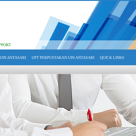
PPORT
UIN ANTASARI
UPT PERPUSTAKAN UIN ANTASARI
QUICK LINKS