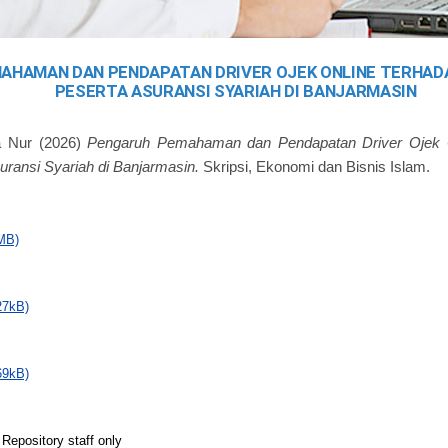
AHAMAN DAN PENDAPATAN DRIVER OJEK ONLINE TERHAD
PESERTA ASURANSI SYARIAH DI BANJARMASIN
a Nur
(2026)
Pengaruh Pemahaman dan Pendapatan Driver Ojek O
uransi Syariah di Banjarmasin.
Skripsi, Ekonomi dan Bisnis Islam.
MB)
27kB)
69kB)
 Repository staff only