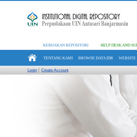
KEBIJAKAN REPOSITORI
HELP DESK AND SU
TENTANG KAMI
BROWSE DATA IDR
WEBSITE 
Login
Create Account