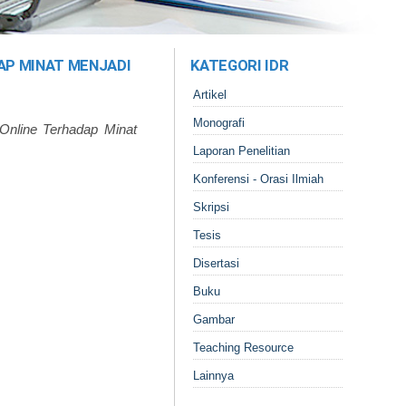
AP MINAT MENJADI
KATEGORI IDR
Artikel
Monografi
nline Terhadap Minat
Laporan Penelitian
Konferensi - Orasi Ilmiah
Skripsi
Tesis
Disertasi
Buku
Gambar
Teaching Resource
Lainnya