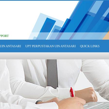
PPORT
UIN ANTASARI
UPT PERPUSTAKAN UIN ANTASARI
QUICK LINKS