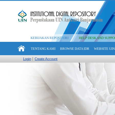
KEBIJAKAN REPOSITORI
HELP DESK AND SUPPO
TENTANG KAMI
BROWSE DATA IDR
WEBSITE UIN
Login
Create Account