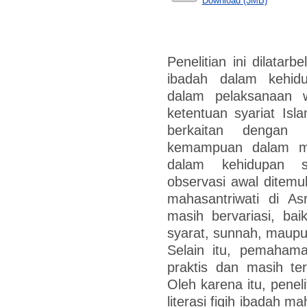
Download (3MB)
Penelitian ini dilatarb
ibadah dalam kehid
dalam pelaksanaan 
ketentuan syariat Isla
berkaitan dengan 
kemampuan dalam me
dalam kehidupan se
observasi awal ditem
mahasantriwati di A
masih bervariasi, b
syarat, sunnah, maupu
Selain itu, pemahama
praktis dan masih te
Oleh karena itu, peneli
literasi fiqih ibadah 