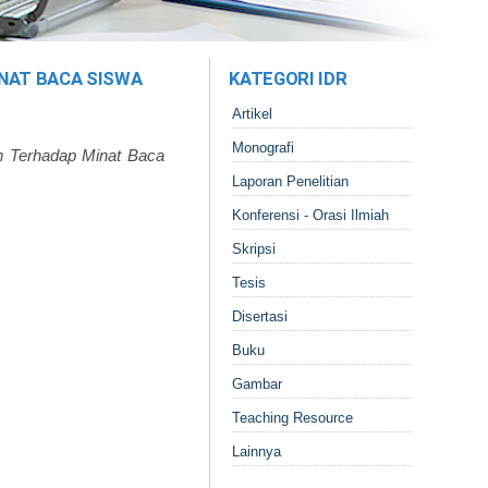
INAT BACA SISWA
KATEGORI IDR
Artikel
Monografi
ah Terhadap Minat Baca
Laporan Penelitian
Konferensi - Orasi Ilmiah
Skripsi
Tesis
Disertasi
Buku
Gambar
Teaching Resource
Lainnya