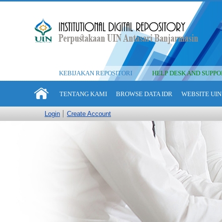
KEBIJAKAN REPOSITORI
HELP DESK AND SUPPO
TENTANG KAMI
BROWSE DATA IDR
WEBSITE UIN
Login
Create Account