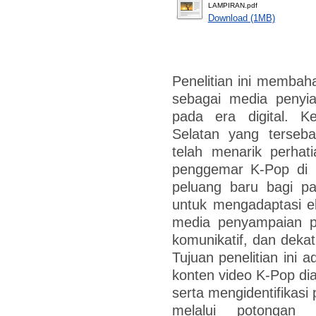
LAMPIRAN.pdf
Download (1MB)
Penelitian ini memba
sebagai media penyia
pada era digital. 
Selatan yang tersebar
telah menarik perhat
penggemar K-Pop di 
peluang baru bagi p
untuk mengadaptasi e
media penyampaian pe
komunikatif, dan dekat
Tujuan penelitian ini 
konten video K-Pop d
serta mengidentifikasi
melalui potongan v