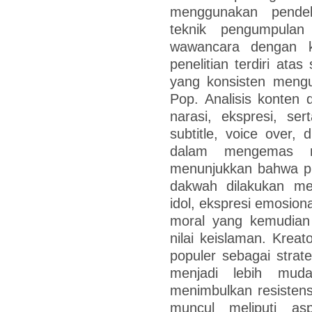
menggunakan pendeka
teknik pengumpulan
wawancara dengan k
penelitian terdiri ata
yang konsisten meng
Pop. Analisis konten d
narasi, ekspresi, sert
subtitle, voice over
dalam mengemas nila
menunjukkan bahwa pr
dakwah dilakukan me
idol, ekspresi emosiona
moral yang kemudian d
nilai keislaman. Krea
populer sebagai strat
menjadi lebih muda
menimbulkan resisten
muncul meliputi as