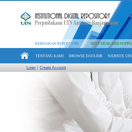
KEBIJAKAN REPOSITORI
HELP DESK AND SUPPO
TENTANG KAMI
BROWSE DATA IDR
WEBSITE UIN
Login
Create Account