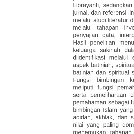
Librayanti, sedangkan
jurnal, dan referensi 
melalui studi literatur
melalui tahapan inven
penyajian data, inter
Hasil penelitian me
keluarga sakinah da
diidentifikasi melalui
aspek batiniah, spiritu
batiniah dan spiritual
Fungsi bimbingan k
meliputi fungsi pem
serta pemeliharaan 
pemahaman sebagai fung
bimbingan Islam yang 
aqidah, akhlak, dan s
nilai yang paling domi
menemukan tahapan 