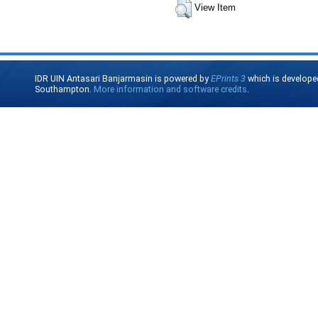
View Item
IDR UIN Antasari Banjarmasin is powered by
EPrints 3
which is develope
Southampton.
More information and software credits
.