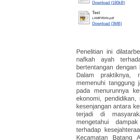
Download (180kB)
Text
LAMPIRAN.pdf
Download (3MB)
Penelitian ini dilata
nafkah ayah terhad
bertentangan dengan 
Dalam praktiknya,
memenuhi tanggung j
pada menurunnya kes
ekonomi, pendidikan, 
kesenjangan antara ke
terjadi di masyarak
mengetahui dampak
terhadap kesejahtera
Kecamatan Batang Al