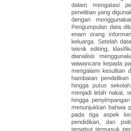
dalam mengatasi pe
penelitian yang diguna
dengan menggunakan p
Pengumpulan data dil
enam orang informan,
keluarga. Setelah dat
teknik editing, klasif
dianalisis menggunaka
wawancara kepada pa
mengalami kesulitan 
hambatan pendidikan 
hingga putus sekolah
menjadi lebih nakal, su
hingga penyimpangan p
menunjukkan bahwa p
pada tiga aspek kes
pendidikan, dan psi
tersebut termasuk pe