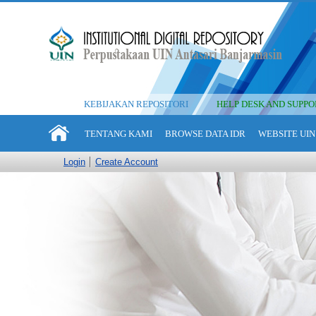
KEBIJAKAN REPOSITORI
HELP DESK AND SUPPO
TENTANG KAMI
BROWSE DATA IDR
WEBSITE UIN
Login
Create Account