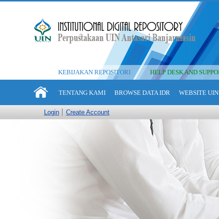
KEBIJAKAN REPOSITORI
HELP DESK AND SUPPO
TENTANG KAMI
BROWSE DATA IDR
WEBSITE UIN
Login
Create Account