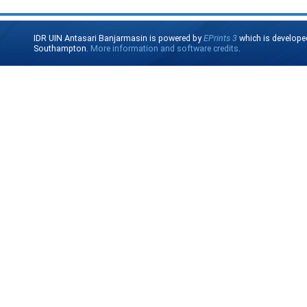
IDR UIN Antasari Banjarmasin is powered by
EPrints 3
which is develope
Southampton.
More information and software credits
.