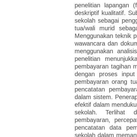
penelitian lapangan 
deskriptif kualitatif. S
sekolah sebagai peng
tua/wali murid sebag
Menggunakan teknik p
wawancara dan dokume
menggunakan analisi
penelitian menunjuk
pembayaran tagihan me
dengan proses input 
pembayaran orang tua
pencatatan pembayar
dalam sistem. Penerap
efektif dalam menduk
sekolah. Terlihat
pembayaran, percepat
pencatatan data pe
sekolah dalam memant