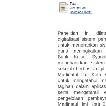
Text
LAMPIRAN.pdf
Download (4MB)
Penelitian ini dil
digitalisasi sistem 
untuk menerapkan sis
guna meningkatkan e
Bank Kalsel Syari
menghadirkan sistem
sekolah berbasis digit
Madinatul Ilmi Kota B
untuk mengetahui m
tagihan dalam aplika
serta mengetahui e
pengelolaan pembay
Madinatul Ilmi Kota B