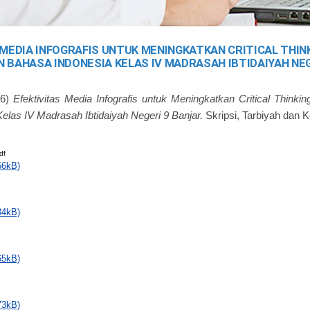
 MEDIA INFOGRAFIS UNTUK MENINGKATKAN CRITICAL THIN
 BAHASA INDONESIA KELAS IV MADRASAH IBTIDAIYAH NE
26)
Efektivitas Media Infografis untuk Meningkatkan Critical Thinki
elas IV Madrasah Ibtidaiyah Negeri 9 Banjar.
Skripsi, Tarbiyah dan 
df
66kB)
34kB)
65kB)
73kB)