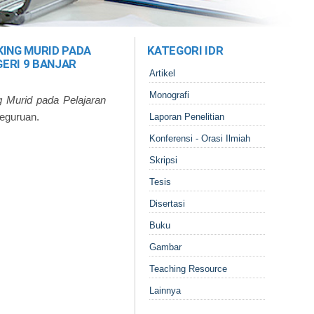
KING MURID PADA
KATEGORI IDR
GERI 9 BANJAR
Artikel
Monografi
ng Murid pada Pelajaran
Keguruan.
Laporan Penelitian
Konferensi - Orasi Ilmiah
Skripsi
Tesis
Disertasi
Buku
Gambar
Teaching Resource
Lainnya