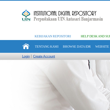
KEBIJAKAN REPOSITORI
HELP DESK AND SU
TENTANG KAMI
BROWSE DATA IDR
WEBSITE 
Login
Create Account