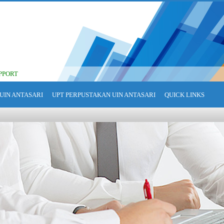
PPORT
UIN ANTASARI
UPT PERPUSTAKAN UIN ANTASARI
QUICK LINKS