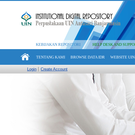
KEBIJAKAN REPOSITORI
HELP DESK AND SUPPO
TENTANG KAMI
BROWSE DATA IDR
WEBSITE UIN
Login
Create Account