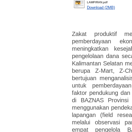
LAMPIRAN.pdf
Download (2MB)
Zakat produktif m
pemberdayaan eko
meningkatkan keseja
pengelolaan dana sec
Kalimantan Selatan me
berupa Z-Mart, Z-Chi
bertujuan menganalisi
untuk pemberdayaan 
faktor pendukung dan
di BAZNAS Provinsi K
menggunakan pendekatan
lapangan (field rese
melalui observasi par
empat pengelola 