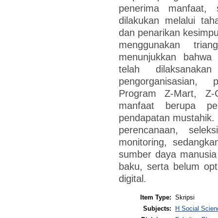
penerima manfaat, s
dilakukan melalui tah
dan penarikan kesimpu
menggunakan triang
menunjukkan bahwa p
telah dilaksanaka
pengorganisasian,
Program Z-Mart, Z-
manfaat berupa pe
pendapatan mustahik. 
perencanaan, selek
monitoring, sedangka
sumber daya manusia 
baku, serta belum op
digital.
Item Type:
Skripsi
Subjects:
H Social Scien