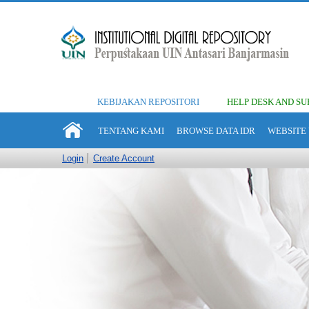
KEBIJAKAN REPOSITORI
HELP DESK AND SU
TENTANG KAMI
BROWSE DATA IDR
WEBSITE 
Login
Create Account