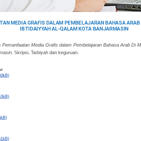
TAN MEDIA GRAFIS DALAM PEMBELAJARAN BAHASA ARAB
IBTIDAIYYAH AL-QALAM KOTA BANJARMASIN
)
Pemanfaatan Media Grafis dalam Pembelajaran Bahasa Arab Di Ma
masin.
Skripsi, Tarbiyah dan keguruan.
df
60kB)
63kB)
5kB)
61kB)