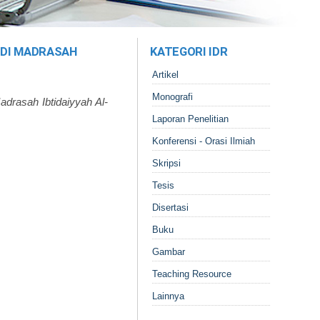
 DI MADRASAH
KATEGORI IDR
Artikel
Monografi
drasah Ibtidaiyyah Al-
Laporan Penelitian
Konferensi - Orasi Ilmiah
Skripsi
Tesis
Disertasi
Buku
Gambar
Teaching Resource
Lainnya