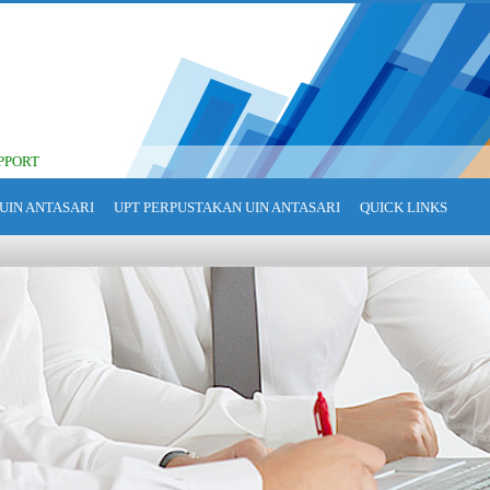
PPORT
UIN ANTASARI
UPT PERPUSTAKAN UIN ANTASARI
QUICK LINKS