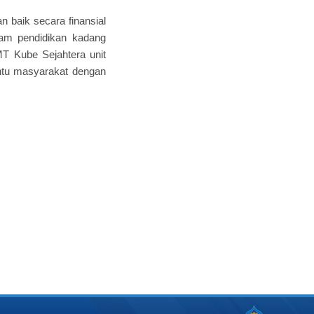
 baik secara finansial
am pendidikan kadang
T Kube Sejahtera unit
ntu masyarakat dengan