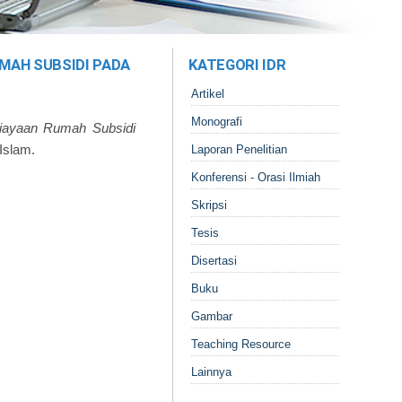
MAH SUBSIDI PADA
KATEGORI IDR
Artikel
Monografi
iayaan Rumah Subsidi
Islam.
Laporan Penelitian
Konferensi - Orasi Ilmiah
Skripsi
Tesis
Disertasi
Buku
Gambar
Teaching Resource
Lainnya