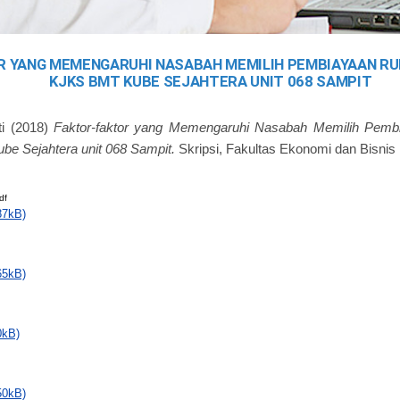
R YANG MEMENGARUHI NASABAH MEMILIH PEMBIAYAAN RU
KJKS BMT KUBE SEJAHTERA UNIT 068 SAMPIT
i
(2018)
Faktor-faktor yang Memengaruhi Nasabah Memilih Pemb
e Sejahtera unit 068 Sampit.
Skripsi, Fakultas Ekonomi dan Bisnis 
df
87kB)
65kB)
0kB)
50kB)