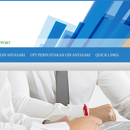
PPORT
UIN ANTASARI
UPT PERPUSTAKAN UIN ANTASARI
QUICK LINKS