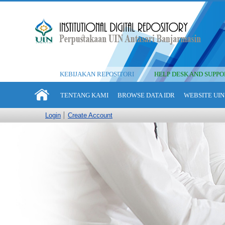
KEBIJAKAN REPOSITORI
HELP DESK AND SUPPO
TENTANG KAMI
BROWSE DATA IDR
WEBSITE UIN
Login
Create Account