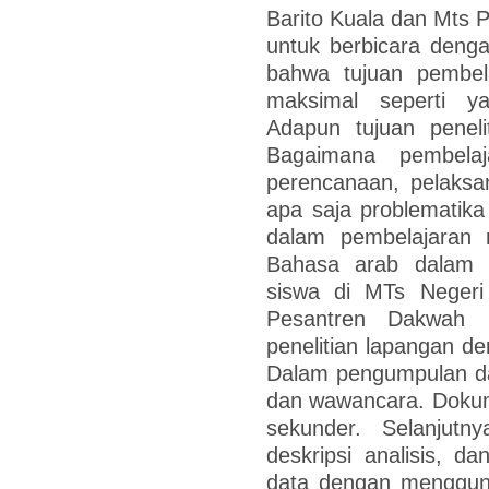
Barito Kuala dan Mts 
untuk berbicara deng
bahwa tujuan pembela
maksimal seperti y
Adapun tujuan peneli
Bagaimana pembelaj
perencanaan, pelaksa
apa saja problematika
dalam pembelajaran 
Bahasa arab dalam 
siswa di MTs Neger
Pesantren Dakwah Is
penelitian lapangan den
Dalam pengumpulan d
dan wawancara. Dokum
sekunder. Selanjutny
deskripsi analisis, 
data dengan menggunaka