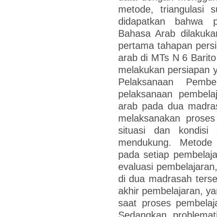
metode, triangulasi 
didapatkan bahwa p
Bahasa Arab dilakuka
pertama tahapan persi
arab di MTs N 6 Barit
melakukan persiapan y
Pelaksanaan Pembe
pelaksanaan pembelaj
arab pada dua madras
melaksanakan proses
situasi dan kondis
mendukung. Metode 
pada setiap pembelaj
evaluasi pembelajaran
di dua madrasah ters
akhir pembelajaran, ya
saat proses pembelaj
Sedangkan problemat