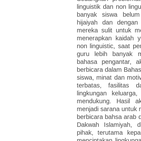
linguistik dan non ling
banyak siswa belum
hijaiyah dan dengan
mereka sulit untuk 
menerapkan kaidah ya
non linguistic, saat 
guru lebih banyak 
bahasa pengantar, ak
berbicara dalam Bahasa
siswa, minat dan moti
terbatas, fasilitas
lingkungan keluarga
mendukung. Hasil akh
menjadi sarana untuk 
berbicara bahsa arab d
Dakwah Islamiyah, 
pihak, terutama kep
menciptakan lingkun