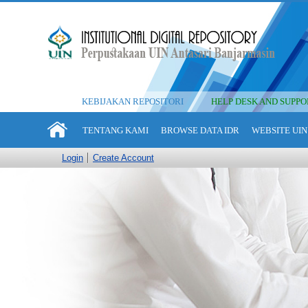
KEBIJAKAN REPOSITORI
HELP DESK AND SUPPO
TENTANG KAMI
BROWSE DATA IDR
WEBSITE UIN
Login
Create Account