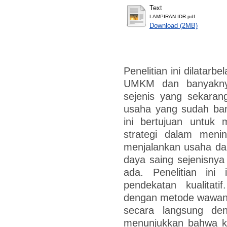
Text
LAMPIRAN IDR.pdf
Download (2MB)
Penelitian ini dilatar
UMKM dan banyakny
sejenis yang sekaran
usaha yang sudah bany
ini bertujuan untuk
strategi dalam meni
menjalankan usaha da
daya saing sejenisnya
ada. Penelitian ini 
pendekatan kualitati
dengan metode wawanca
secara langsung den
menunjukkan bahwa ko