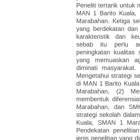
Peneliti tertarik untu
MAN 1 Barito Kuala
Marabahan. Ketiga se
yang berdekatan dan 
karakteristik dan k
sebab itu perlu a
peningkatan kualitas
yang memuaskan ag
diminati masyarakat. 
Mengetahui strategi s
di MAN 1 Barito Kua
Marabahan, (2) Men
membentuk diferensia
Marabahan, dan SMK
strategi sekolah dal
Kuala, SMAN 1 Mar
Pendekatan penelitian 
jenis penelitian yang 