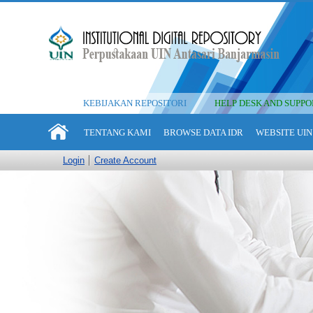
KEBIJAKAN REPOSITORI
HELP DESK AND SUPPO
TENTANG KAMI
BROWSE DATA IDR
WEBSITE UIN
Login
Create Account