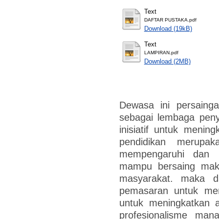
Text
DAFTAR PUSTAKA.pdf
Download (19kB)
Text
LAMPIRAN.pdf
Download (2MB)
Dewasa ini persainga
sebagai lembaga penye
inisiatif untuk meni
pendidikan merupak
mempengaruhi dan be
mampu bersaing maka 
masyarakat. maka dar
pemasaran untuk me
untuk meningkatkan a
profesionalisme man