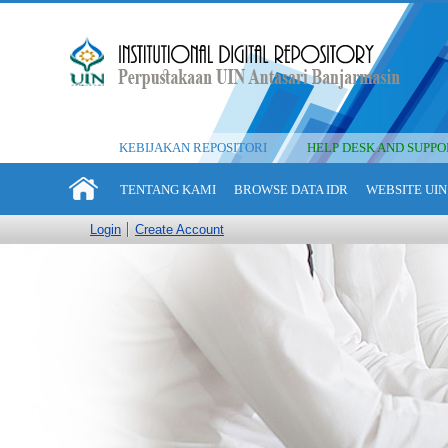
KEBIJAKAN REPOSITORI
HELP DESK AND SUPPO
TENTANG KAMI
BROWSE DATA IDR
WEBSITE UIN
Login
Create Account