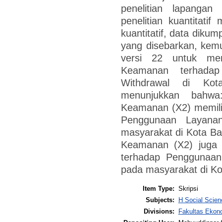
penelitian lapangan
penelitian kuantitati
kuantitatif, data diku
yang disebarkan, kem
versi 22 untuk men
Keamanan terhadap
Withdrawal di Kota
menunjukkan bahwa
Keamanan (X2) memilik
Penggunaan Layanan
masyarakat di Kota Ban
Keamanan (X2) juga m
terhadap Penggunaan
pada masyarakat di Ko
Item Type:
Skripsi
Subjects:
H Social Scien
Divisions:
Fakultas Ekono