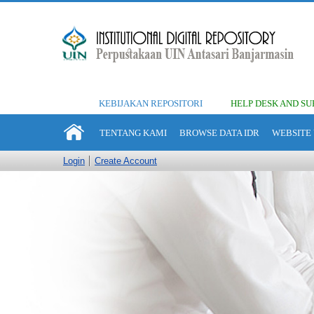
KEBIJAKAN REPOSITORI
HELP DESK AND SU
TENTANG KAMI
BROWSE DATA IDR
WEBSITE 
Login
Create Account