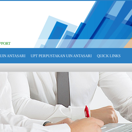
PPORT
UIN ANTASARI
UPT PERPUSTAKAN UIN ANTASARI
QUICK LINKS