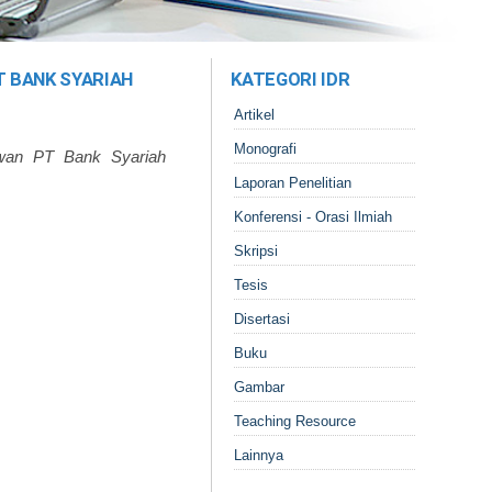
 BANK SYARIAH
KATEGORI IDR
Artikel
Monografi
awan PT Bank Syariah
Laporan Penelitian
Konferensi - Orasi Ilmiah
Skripsi
Tesis
Disertasi
Buku
Gambar
Teaching Resource
Lainnya