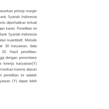
asarkan prinsip margin
Bank Syariah Indonesia
u diperhatikan terkait
karier. Penelitian ini
Bank Syariah Indonesia
an kuantitatif. Metode
ak 30 karyawan, data
0. Hasil penelitian:
nggi dengan presentase
a kinerja karyawan(Y)
promosikan karena alasan
 penelitian ini adalah
yawan (Y) dapat lebih