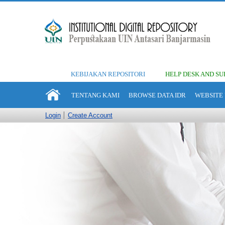
KEBIJAKAN REPOSITORI
HELP DESK AND SU
TENTANG KAMI
BROWSE DATA IDR
WEBSITE 
Login
Create Account