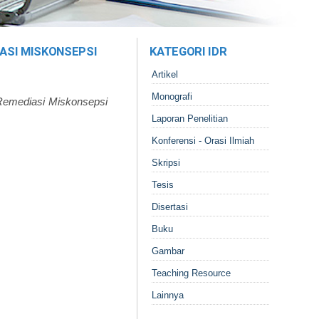
ASI MISKONSEPSI
KATEGORI IDR
Artikel
Monografi
Remediasi Miskonsepsi
Laporan Penelitian
Konferensi - Orasi Ilmiah
Skripsi
Tesis
Disertasi
Buku
Gambar
Teaching Resource
Lainnya