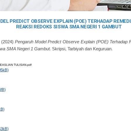
EL PREDICT OBSERVE EXPLAIN (POE) TERHADAP REMEDI
REAKSI REDOKS SISWA SMA NEGERI 1 GAMBUT
(2024)
Pengaruh Model Predict Observe Explain (POE) Terhadap 
swa SMA Negeri 1 Gambut.
Skripsi, Tarbiyah dan Keguruan.
EASLIAN TULISAN.pdf
05kB)
MB)
kB)
63kB)