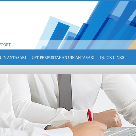
PPORT
UIN ANTASARI
UPT PERPUSTAKAN UIN ANTASARI
QUICK LINKS