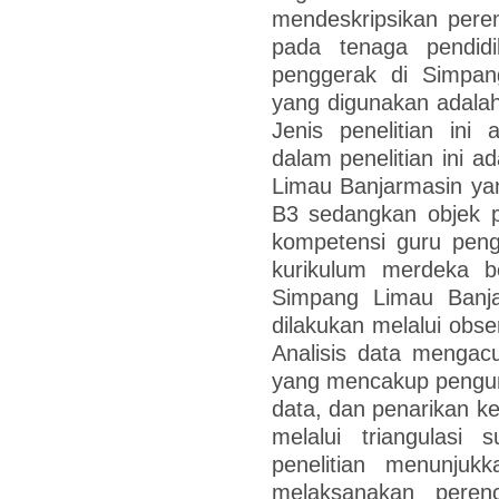
mendeskripsikan pere
pada tenaga pendidi
penggerak di Simpan
yang digunakan adalah 
Jenis penelitian ini 
dalam penelitian ini 
Limau Banjarmasin ya
B3 sedangkan objek p
kompetensi guru pen
kurikulum merdeka b
Simpang Limau Banja
dilakukan melalui obs
Analisis data menga
yang mencakup pengump
data, dan penarikan k
melalui triangulasi 
penelitian menunju
melaksanakan pere