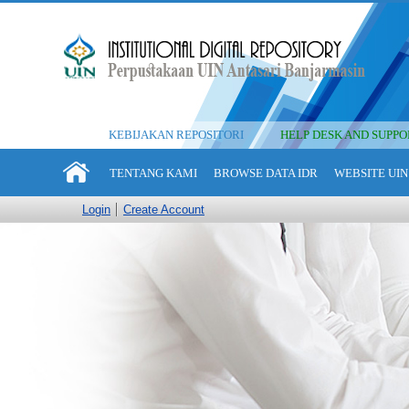
KEBIJAKAN REPOSITORI
HELP DESK AND SUPPO
TENTANG KAMI
BROWSE DATA IDR
WEBSITE UIN
Login
Create Account