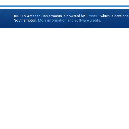
IDR UIN Antasari Banjarmasin is powered by
EPrints 3
which is develope
Southampton.
More information and software credits
.