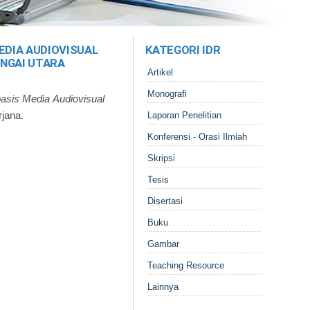
DIA AUDIOVISUAL
KATEGORI IDR
UNGAI UTARA
Artikel
Monografi
sis Media Audiovisual
jana.
Laporan Penelitian
Konferensi - Orasi Ilmiah
Skripsi
Tesis
Disertasi
Buku
Gambar
Teaching Resource
Lainnya