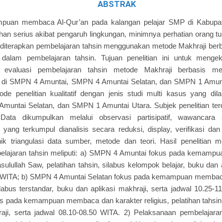
ABSTRAK
uan membaca Al-Qur’an pada kalangan pelajar SMP di Kabupat
an serius akibat pengaruh lingkungan, minimnya perhatian orang tu
lu diterapkan pembelajaran tahsin menggunakan metode Makhraji ber
dalam pembelajaran tahsin. Tujuan penelitian ini untuk mengek
 evaluasi pembelajaran tahsin metode Makhraji berbasis me
I di SMPN 4 Amuntai, SMPN 4 Amuntai Selatan, dan SMPN 1 Amuntai
e penelitian kualitatif dengan jenis studi multi kasus yang d
untai Selatan, dan SMPN 1 Amuntai Utara. Subjek penelitian terdir
 Data dikumpulkan melalui observasi partisipatif, wawancara 
yang terkumpul dianalisis secara reduksi, display, verifikasi dan
k triangulasi data sumber, metode dan teori. Hasil penelitian 
lajaran tahsin meliputi: a) SMPN 4 Amuntai fokus pada kemamp
ulullah Saw, pelatihan tahsin, silabus kelompok belajar, buku dan a
0 WITA; b) SMPN 4 Amuntai Selatan fokus pada kemampuan membaca 
silabus terstandar, buku dan aplikasi makhraji, serta jadwal 10.2
s pada kemampuan membaca dan karakter religius, pelatihan tahsin, 
raji, serta jadwal 08.10-08.50 WITA. 2) Pelaksanaan pembelajara