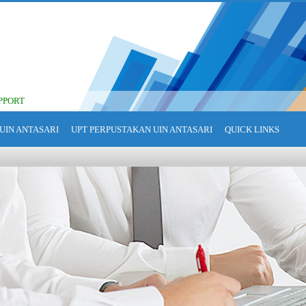
PPORT
UIN ANTASARI
UPT PERPUSTAKAN UIN ANTASARI
QUICK LINKS