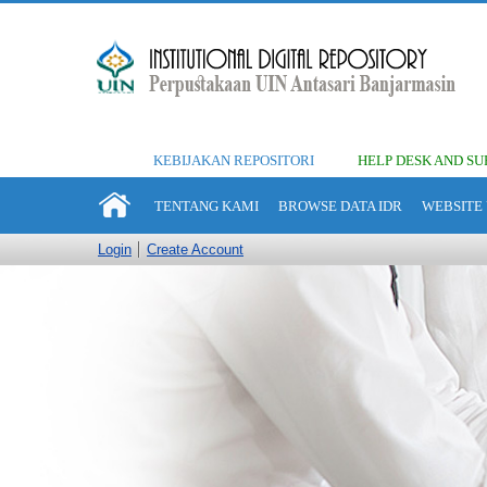
KEBIJAKAN REPOSITORI
HELP DESK AND SU
TENTANG KAMI
BROWSE DATA IDR
WEBSITE 
Login
Create Account