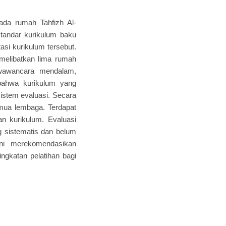
pada rumah Tahfizh Al-
standar kurikulum baku
asi kurikulum tersebut.
melibatkan lima rumah
 wawancara mendalam,
 bahwa kurikulum yang
sistem evaluasi. Secara
mua lembaga. Terdapat
n kurikulum. Evaluasi
 sistematis dan belum
 ini merekomendasikan
ngkatan pelatihan bagi