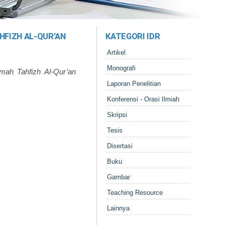
HFIZH AL‑QUR’AN
KATEGORI IDR
Artikel
Monografi
umah Tahfizh Al‑Qur’an
Laporan Penelitian
Konferensi - Orasi Ilmiah
Skripsi
Tesis
Disertasi
Buku
Gambar
Teaching Resource
Lainnya