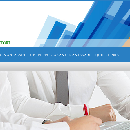
PPORT
UIN ANTASARI
UPT PERPUSTAKAN UIN ANTASARI
QUICK LINKS