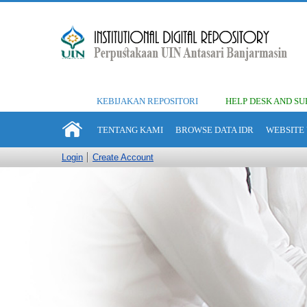
KEBIJAKAN REPOSITORI
HELP DESK AND SU
TENTANG KAMI
BROWSE DATA IDR
WEBSITE 
Login
Create Account