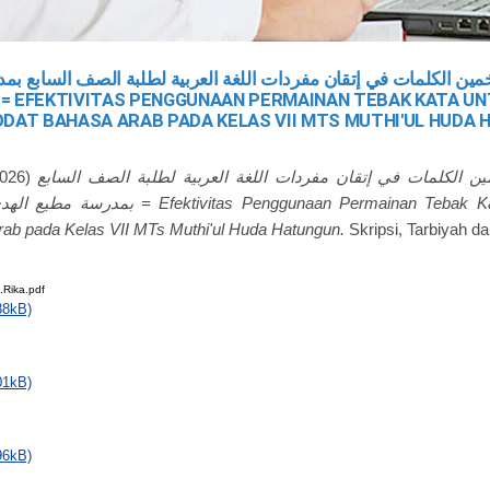
خمين الكلمات في إتقان مفردات اللغة العربية لطلبة الصف السابع ب
DAT BAHASA ARAB PADA KELAS VII MTS MUTHI'UL HUDA
026)
ين الكلمات في إتقان مفردات اللغة العربية لطلبة الصف السابع
Penggunaan Permainan Tebak Kata untuk Penguasaan
ab pada Kelas VII MTs Muthi'ul Huda Hatungun.
Skripsi, Tarbiyah d
.Rika.pdf
88kB)
01kB)
96kB)