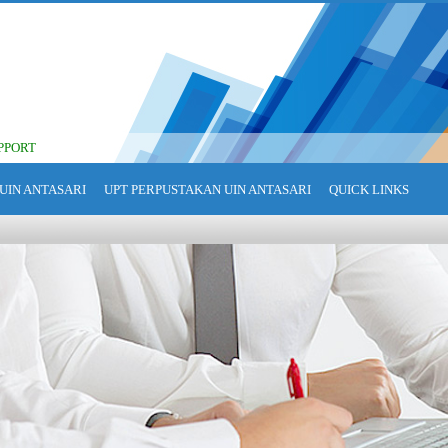
PPORT
UIN ANTASARI
UPT PERPUSTAKAN UIN ANTASARI
QUICK LINKS