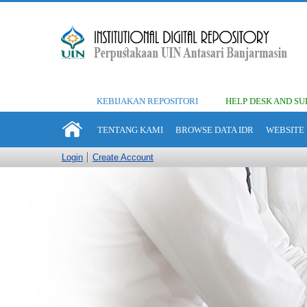
KEBIJAKAN REPOSITORI
HELP DESK AND SU
TENTANG KAMI
BROWSE DATA IDR
WEBSITE 
Login
Create Account