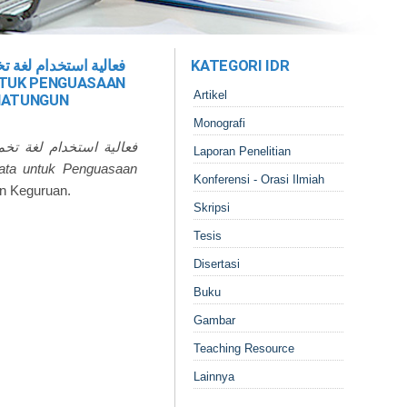
فعالية استخدام لغة ت
KATEGORI IDR
Artikel
 HATUNGUN
Monografi
فعالية استخدام لغة تخم
Laporan Penelitian
Konferensi - Orasi Ilmiah
an Keguruan.
Skripsi
Tesis
Disertasi
Buku
Gambar
Teaching Resource
Lainnya