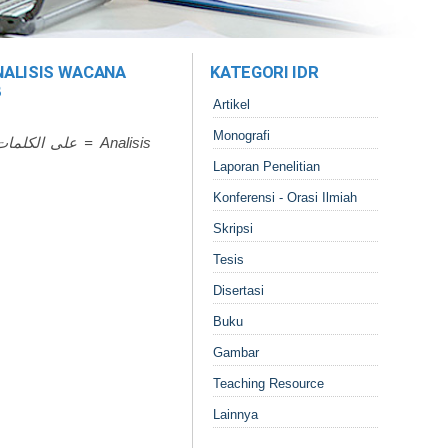
KATEGORI IDR
B
Artikel
Monografi
Laporan Penelitian
Konferensi - Orasi Ilmiah
Skripsi
Tesis
Disertasi
Buku
Gambar
Teaching Resource
Lainnya