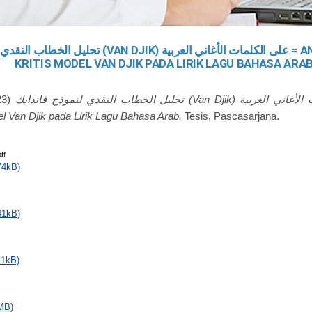
AN DJIK) على الكلمات الأغاني العربية = ANALISIS WACANA
KRITIS MODEL VAN DJIK PADA LIRIK LAGU BAHASA ARA
23)
تحليل الخطاب النقدي لنموذج فاندايك (Van Djik) على الكلمات الأغاني العربية = Analisis
l Van Djik pada Lirik Lagu Bahasa Arab.
Tesis, Pascasarjana.
df
74kB)
41kB)
11kB)
MB)