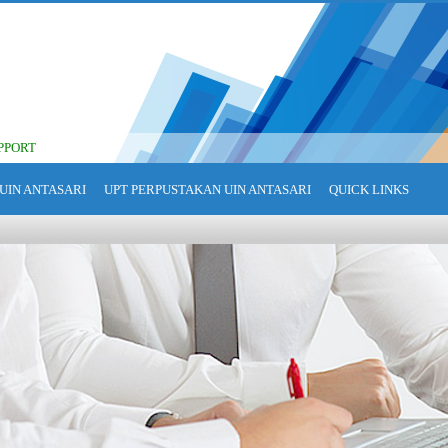
PPORT
UIN ANTASARI
UPT PERPUSTAKAN UIN ANTASARI
QUICK LINKS