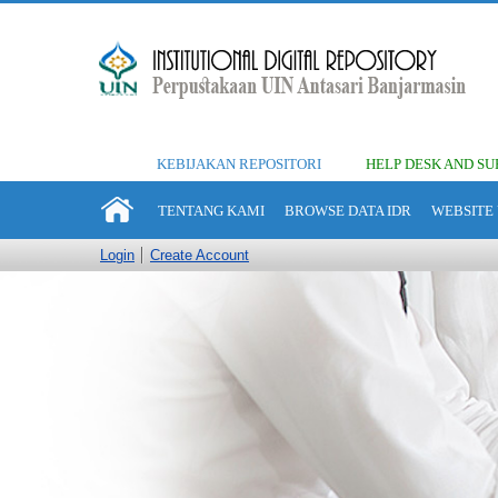
KEBIJAKAN REPOSITORI
HELP DESK AND SU
TENTANG KAMI
BROWSE DATA IDR
WEBSITE 
Login
Create Account