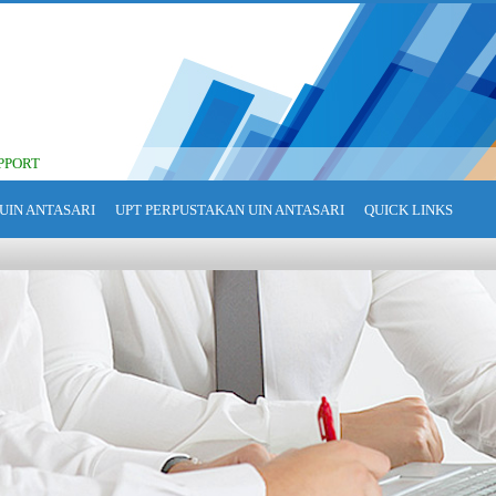
PPORT
UIN ANTASARI
UPT PERPUSTAKAN UIN ANTASARI
QUICK LINKS