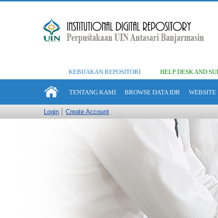
KEBIJAKAN REPOSITORI
HELP DESK AND SU
TENTANG KAMI
BROWSE DATA IDR
WEBSITE 
Login
Create Account