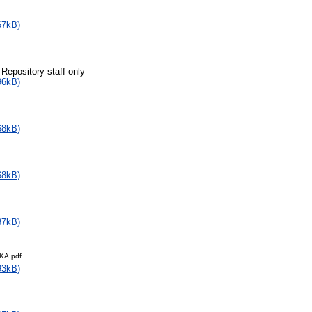
67kB)
 Repository staff only
96kB)
68kB)
68kB)
37kB)
KA.pdf
93kB)