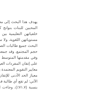
يهدف هذا البحث إلى معر
المحبين للبنات بنوانج ك
خلفياتهن التعليمية بي
مستوياتهن اللغوية، ولا
حجم المجتمع. وقد جمعت ،
وفي مقدمتها المتوسط ال