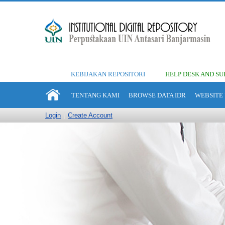
KEBIJAKAN REPOSITORI
HELP DESK AND SU
TENTANG KAMI
BROWSE DATA IDR
WEBSITE 
Login
Create Account