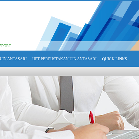
PPORT
UIN ANTASARI
UPT PERPUSTAKAN UIN ANTASARI
QUICK LINKS