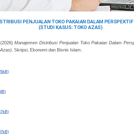
STRIBUSI PENJUALAN TOKO PAKAIAN DALAM PERSPEKTIF
(STUDI KASUS: TOKO AZAS)
(2026)
Manajemen Distribusi Penjualan Toko Pakaian Dalam Persp
 Azas).
Skripsi, Ekonomi dan Bisnis Islam.
25kB)
MB)
47kB)
97kB)