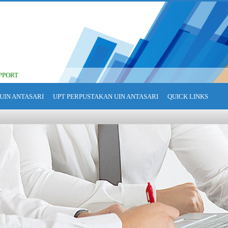
PPORT
UIN ANTASARI
UPT PERPUSTAKAN UIN ANTASARI
QUICK LINKS