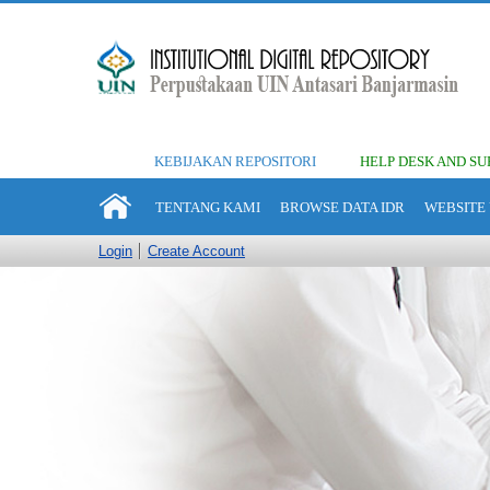
KEBIJAKAN REPOSITORI
HELP DESK AND SU
TENTANG KAMI
BROWSE DATA IDR
WEBSITE 
Login
Create Account