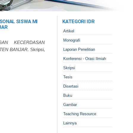
SONAL SISWA MI
KATEGORI IDR
JAR
Artikel
Monografi
GAN KECERDASAN
TEN BANJAR.
Skripsi,
Laporan Penelitian
Konferensi - Orasi Ilmiah
Skripsi
Tesis
Disertasi
Buku
Gambar
Teaching Resource
Lainnya