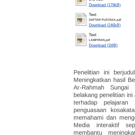
Download (179kB)
Text
DAFTAR PUSTAKA.pdf
Download (246kB)
Text
LAMPIRAN.pdf
Download (1MB)
Penelitian ini berjudu
Meningkatkan hasil Be
Ar-Rahmah Sungai T
belakang penelitian ini
terhadap pelajaran
penguasaan kosakata
memahami dan menggu
Media interaktif s
membantu meningkat