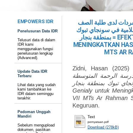
EMPOWERS IDR
لمفردات لدى طلبة الصف
لامية في سونجاي تبوك
Penelusuran Data IDR
بمنطقة بنجار = EFEKTIVITAS MEDIA GENIALY UNTUK
Telusuri data di dalam
MENINGKATKAN HASI
IDR kami
menggunakan fungsi
MTS AR R
penelusuran lengkap
(Advanced).
Zidni, Hasan
(2025
Update Data IDR
درسة الرحمة المتوسطة
Terbaru
لامية في سونجاي تبوك بمنطقة بنجار
Lihat data yang sudah
kami tambahkan ke
Genialy untuk Meningk
IDR dalam seminggu
VII MTs Ar Rahman S
terakhir.
Keguruan.
Pedoman Unggah
Mandiri
Text
pernyataan.pdf
Sebelum mengupload
Download (278kB)
dokumen, pastikan