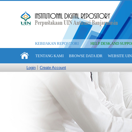
KEBIJAKAN REPOSITORI
HELP DESK AND SUPPO
TENTANG KAMI
BROWSE DATA IDR
WEBSITE UIN
Login
Create Account