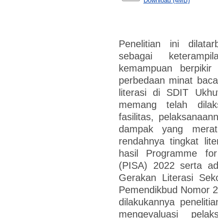
Download (4MB)
Penelitian ini dilata
sebagai keteramp
kemampuan berpikir 
perbedaan minat baca
literasi di SDIT Ukh
memang telah dilak
fasilitas, pelaksana
dampak yang merata
rendahnya tingkat lit
hasil Programme for
(PISA) 2022 serta ad
Gerakan Literasi Sek
Pemendikbud Nomor 23
dilakukannya penelitia
mengevaluasi pelak