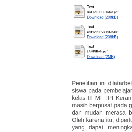
Text
DAFTAR PUSTAKA.pdf
Download (208kB)
Text
DAFTAR PUSTAKA.pdf
Download (208kB)
Text
LAMPIRAN.pdf
Download (2MB)
Penelitian ini dilatarb
siswa pada pembelajar
kelas III MI TPI Kera
masih berpusat pada g
dan mudah merasa bo
Oleh karena itu, dipe
yang dapat meningkat