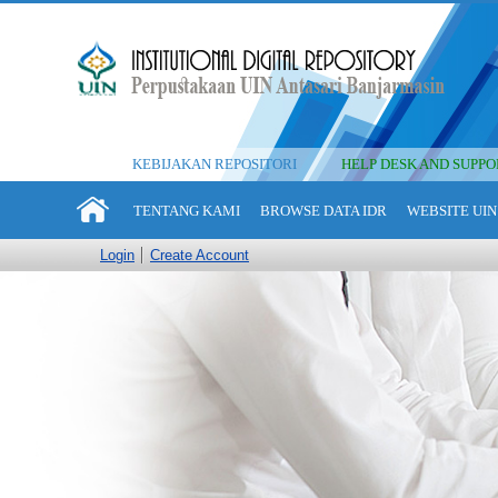
KEBIJAKAN REPOSITORI
HELP DESK AND SUPPO
TENTANG KAMI
BROWSE DATA IDR
WEBSITE UIN
Login
Create Account