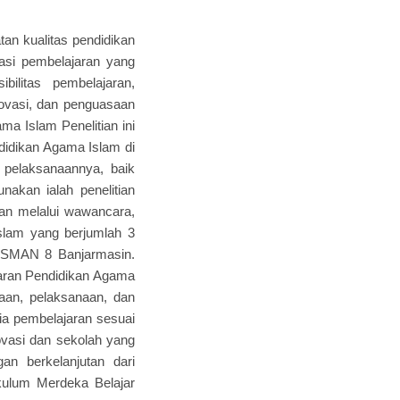
an kualitas pendidikan
asi pembelajaran yang
ilitas pembelajaran,
inovasi, dan penguasaan
ma Islam Penelitian ini
didikan Agama Islam di
 pelaksanaannya, baik
akan ialah penelitian
kan melalui wawancara,
slam yang berjumlah 3
di SMAN 8 Banjarmasin.
aran Pendidikan Agama
aan, pelaksanaan, dan
dia pembelajaran sesuai
novasi dan sekolah yang
an berkelanjutan dari
ikulum Merdeka Belajar