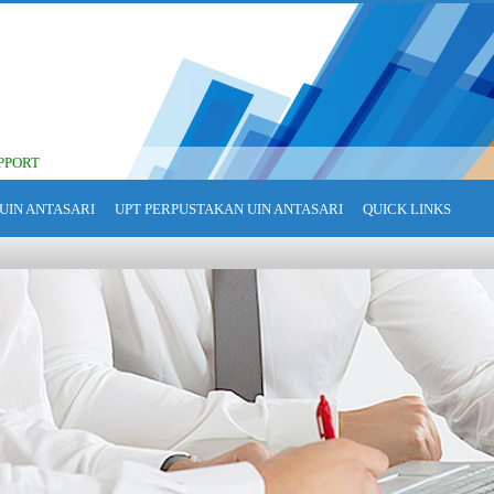
PPORT
UIN ANTASARI
UPT PERPUSTAKAN UIN ANTASARI
QUICK LINKS