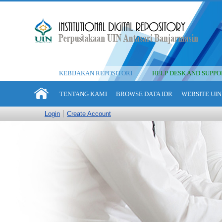
KEBIJAKAN REPOSITORI
HELP DESK AND SUPPO
TENTANG KAMI
BROWSE DATA IDR
WEBSITE UIN
Login
Create Account