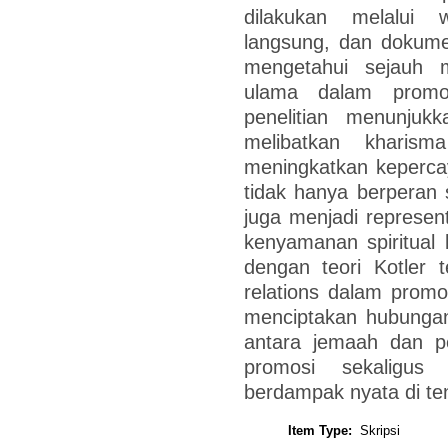
dilakukan melalui 
langsung, dan dokument
mengetahui sejauh m
ulama dalam promo
penelitian menunjuk
melibatkan kharism
meningkatkan keperca
tidak hanya berperan 
juga menjadi representa
kenyamanan spiritual 
dengan teori Kotler t
relations dalam promos
menciptakan hubungan
antara jemaah dan pe
promosi sekaligu
berdampak nyata di t
Item Type:
Skripsi