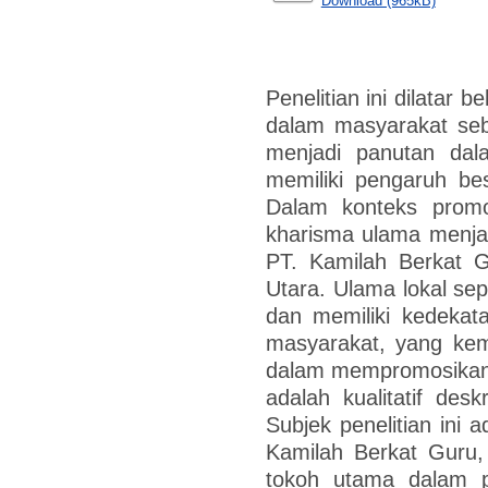
Download (965kB)
Penelitian ini dilatar 
dalam masyarakat seba
menjadi panutan dal
memiliki pengaruh be
Dalam konteks promo
kharisma ulama menjad
PT. Kamilah Berkat 
Utara. Ulama lokal sep
dan memiliki kedekata
masyarakat, yang kemu
dalam mempromosikan p
adalah kualitatif des
Subjek penelitian ini
Kamilah Berkat Guru,
tokoh utama dalam p