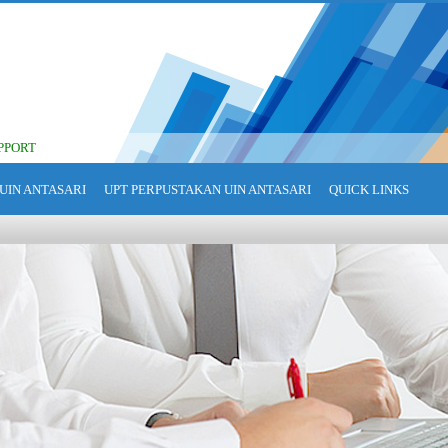
PPORT
UIN ANTASARI
UPT PERPUSTAKAN UIN ANTASARI
QUICK LINKS