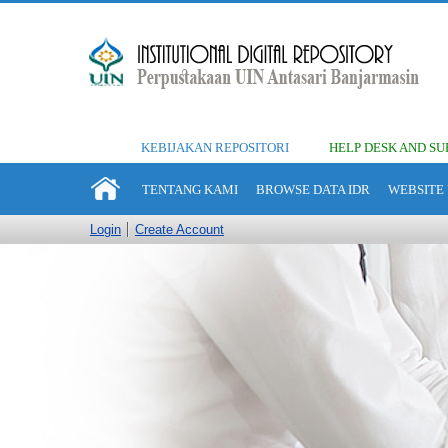
KEBIJAKAN REPOSITORI
HELP DESK AND SU
TENTANG KAMI
BROWSE DATA IDR
WEBSITE 
Login
Create Account