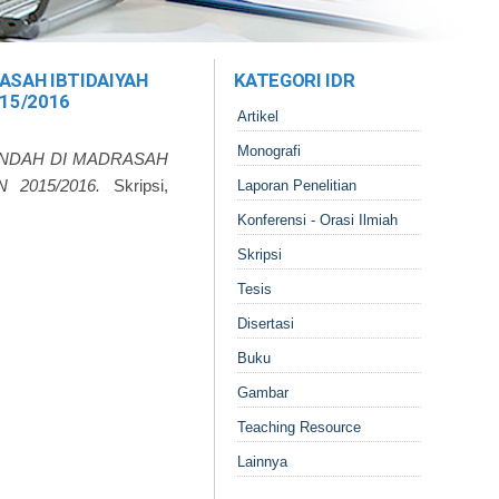
ASAH IBTIDAIYAH
KATEGORI IDR
15/2016
Artikel
Monografi
ENDAH DI MADRASAH
2015/2016.
Skripsi,
Laporan Penelitian
Konferensi - Orasi Ilmiah
Skripsi
Tesis
Disertasi
Buku
Gambar
Teaching Resource
Lainnya