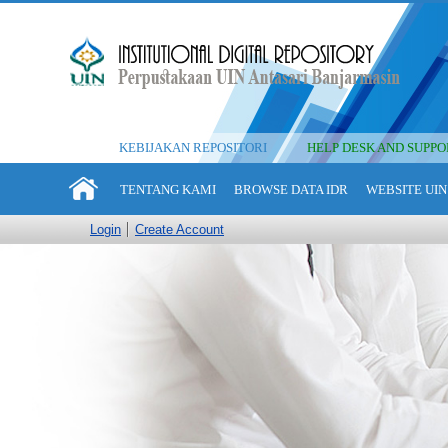
KEBIJAKAN REPOSITORI
HELP DESK AND SUPPO
TENTANG KAMI
BROWSE DATA IDR
WEBSITE UIN
Login
Create Account