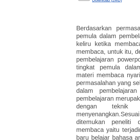
Download (2MB)
Berdasarkan permasa
pemula dalam pembel
keliru ketika membac
membaca, untuk itu, 
pembelajaran powerpo
tingkat pemula dal
materi membaca nyari
permasalahan yang sela
dalam pembelajaran
pembelajaran merupak
dengan teknik 
menyenangkan.Ses
ditemukan peneliti 
membaca yaitu terjadi
baru belajar bahasa ar