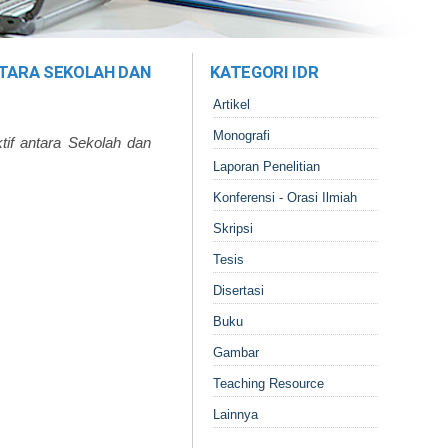
TARA SEKOLAH DAN
KATEGORI IDR
Artikel
Monografi
if antara Sekolah dan
Laporan Penelitian
Konferensi - Orasi Ilmiah
Skripsi
Tesis
Disertasi
Buku
Gambar
Teaching Resource
Lainnya