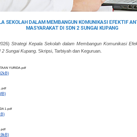
LA SEKOLAH DALAM MEMBANGUN KOMUNIKASI EFEKTIF AN
MASYARAKAT DI SDN 2 SUNGAI KUPANG
2026)
Strategi Kepala Sekolah dalam Membangun Komunikasi Efekt
 2 Sungai Kupang.
Skripsi, Tarbiyah dan Keguruan.
TAAN YURIDA.pdf
82kB)
.pdf
MB)
A 1.pdf
kB)
.pdf
19kB)