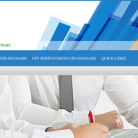
PPORT
UIN ANTASARI
UPT PERPUSTAKAN UIN ANTASARI
QUICK LINKS