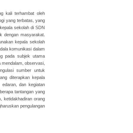
g kali terhambat oleh
ogi yang terbatas, yang
a kepala sekolah di SDN
k dengan masyarakat.
igunakan kepala sekolah
dala komunikasi dalam
ling pada subjek utama
ra mendalam, observasi,
ngulasi sumber untuk
ang diterapkan kepala
 edaran, dan kegiatan
berapa tantangan yang
, ketidakhadiran orang
engharuskan pengulangan