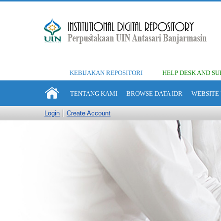
KEBIJAKAN REPOSITORI
HELP DESK AND SU
TENTANG KAMI
BROWSE DATA IDR
WEBSITE 
Login
Create Account