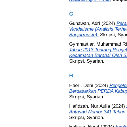
G
Gunawan, Adri
(2024)
Pera
Vandalisme (Analisis Terh
Banjarmasin).
Skripsi, Syar
Gymnastiar, Muhammad Rif
Tahun 2013 Tentang Penge
Kecamatan Barabai Oleh Sa
Skripsi, Syariah.
H
Haeri, Deni
(2024)
Pengelo
Berdasarkan PERDA Kabupa
Skripsi, Syariah.
Hafidzah, Nur Aulia
(2024)
Antasari Nomor 341 Tahun 
Skripsi, Syariah.
Halisah, Nurul
(2024)
Impl