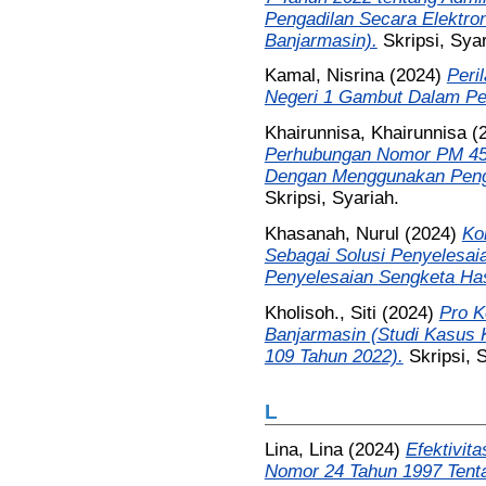
Pengadilan Secara Elektron
Banjarmasin).
Skripsi, Syar
Kamal, Nisrina
(2024)
Peri
Negeri 1 Gambut Dalam Pe
Khairunnisa, Khairunnisa
(
Perhubungan Nomor PM 45 
Dengan Menggunakan Pengge
Skripsi, Syariah.
Khasanah, Nurul
(2024)
Ko
Sebagai Solusi Penyelesaia
Penyelesaian Sengketa Has
Kholisoh., Siti
(2024)
Pro K
Banjarmasin (Studi Kasus
109 Tahun 2022).
Skripsi, 
L
Lina, Lina
(2024)
Efektivit
Nomor 24 Tahun 1997 Tenta