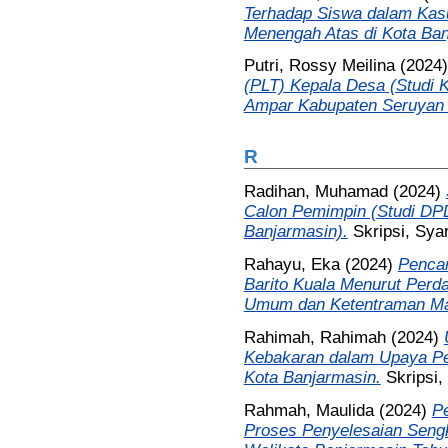
Terhadap Siswa dalam Kasu
Menengah Atas di Kota Ban
Putri, Rossy Meilina
(2024
(PLT) Kepala Desa (Studi 
Ampar Kabupaten Seruyan 
R
Radihan, Muhamad
(2024)
Calon Pemimpin (Studi DPD
Banjarmasin).
Skripsi, Syar
Rahayu, Eka
(2024)
Pencar
Barito Kuala Menurut Perda
Umum dan Ketentraman Ma
Rahimah, Rahimah
(2024)
Kebakaran dalam Upaya Pe
Kota Banjarmasin.
Skripsi,
Rahmah, Maulida
(2024)
P
Proses Penyelesaian Sengk