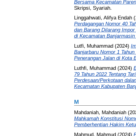
Bersama Kecamatan Pareng
Skripsi, Syariah.
Linggahwati, Alifya Endah
(
Perdagangan Nomor 40 Tah
dan Barang Dilarang Impor 
di Kecamatan Banjarmasin 
Lutfi, Muhammad
(2024)
Im
Banjarbaru Nomor 1 Tahun
Penerangan Jalan di Kota B
Luthfi, Muhammad
(2024)
E
79 Tahun 2022 Tentang Ta
Perdesaan/Perkotaan dalam
Kecamatan Kabupaten Banj
M
Mahdaniah, Mahdaniah
(20
Mahkamah Konstitusi Nomo
Pemberhentian Hakim Ketu
Mahmud, Mahmud
(2024)