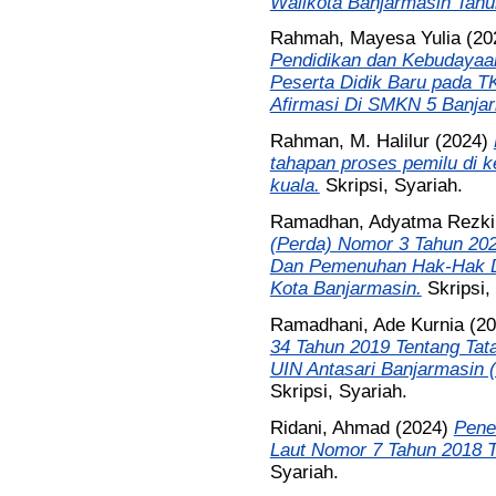
Walikota Banjarmasin Tahu
Rahmah, Mayesa Yulia
(20
Pendidikan dan Kebudayaa
Peserta Didik Baru pada 
Afirmasi Di SMKN 5 Banjar
Rahman, M. Halilur
(2024)
tahapan proses pemilu di k
kuala.
Skripsi, Syariah.
Ramadhan, Adyatma Rezki
(Perda) Nomor 3 Tahun 202
Dan Pemenuhan Hak-Hak Dis
Kota Banjarmasin.
Skripsi,
Ramadhani, Ade Kurnia
(20
34 Tahun 2019 Tentang Tat
UIN Antasari Banjarmasin (
Skripsi, Syariah.
Ridani, Ahmad
(2024)
Pene
Laut Nomor 7 Tahun 2018 
Syariah.