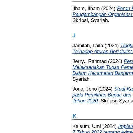
Ilham, Ilham
(2024)
Peran 
Pengembangan Organisasi 
Skripsi, Syariah.
J
Jamilah, Laila
(2024)
Tingk
Terhadap Aturan Berlalulint
Jerry., Rahmad
(2024)
Per
Melaksanakan Tugas Pemer
Dalam Kecamatan Banjarma
Syariah.
Jono, Jono
(2024)
Studi Ka
pada Pemilihan Bupati dan
Tahun 2020.
Skripsi, Syari
K
Kalsum, Umi
(2024)
Imple
7 Tahun 2022 tentang Admin