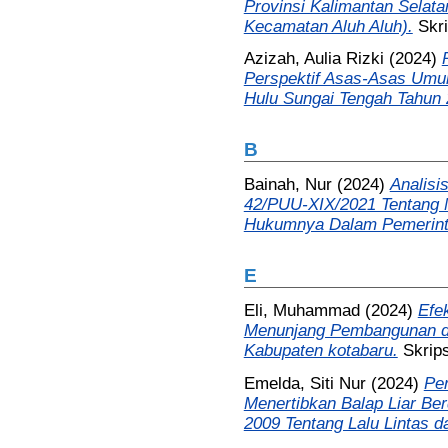
Provinsi Kalimantan Selat
Kecamatan Aluh Aluh).
Skri
Azizah, Aulia Rizki
(2024)
Perspektif Asas-Asas Um
Hulu Sungai Tengah Tahun 
B
Bainah, Nur
(2024)
Analisi
42/PUU-XIX/2021 Tentang 
Hukumnya Dalam Pemerint
E
Eli, Muhammad
(2024)
Efe
Menunjang Pembangunan di
Kabupaten kotabaru.
Skrips
Emelda, Siti Nur
(2024)
Pe
Menertibkan Balap Liar B
2009 Tentang Lalu Lintas d