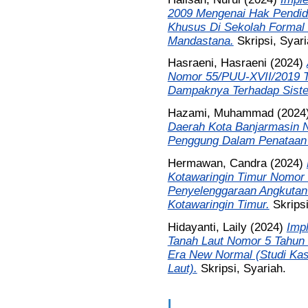
2009 Mengenai Hak Pendid
Khusus Di Sekolah Formal
Mandastana.
Skripsi, Syari
Hasraeni, Hasraeni
(2024)
Nomor 55/PUU-XVII/2019 T
Dampaknya Terhadap Sist
Hazami, Muhammad
(2024
Daerah Kota Banjarmasin 
Penggung Dalam Penataan 
Hermawan, Candra
(2024)
Kotawaringin Timur Nomor 
Penyelenggaraan Angkutan
Kotawaringin Timur.
Skripsi
Hidayanti, Laily
(2024)
Imp
Tanah Laut Nomor 5 Tahun
Era New Normal (Studi Kas
Laut).
Skripsi, Syariah.
I