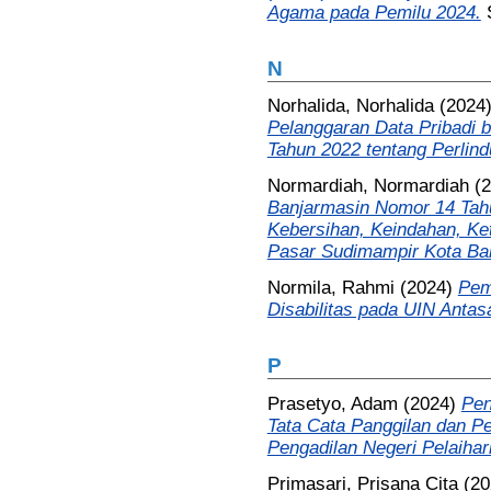
Agama pada Pemilu 2024.
N
Norhalida, Norhalida
(2024
Pelanggaran Data Pribadi
Tahun 2022 tentang Perlind
Normardiah, Normardiah
(2
Banjarmasin Nomor 14 Tah
Kebersihan, Keindahan, Ke
Pasar Sudimampir Kota Ba
Normila, Rahmi
(2024)
Pem
Disabilitas pada UIN Antas
P
Prasetyo, Adam
(2024)
Pen
Tata Cata Panggilan dan Pe
Pengadilan Negeri Pelaihari
Primasari, Prisana Cita
(20