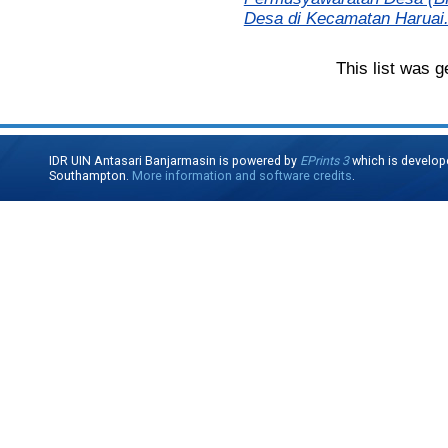
Desa di Kecamatan Haruai
This list was 
IDR UIN Antasari Banjarmasin is powered by
EPrints 3
which is develop
Southampton.
More information and software credits
.