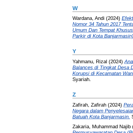
W
Wardana, Andi
(2024)
Efek
Nomor 34 Tahun 2017 Tentan
Umum Dan Tempat Khusus P
Parkir di Kota Banjarmasin)
Y
Yahmanu, Rizal
(2024)
Ana
Balances di Tingkat Desa
Korupsi di Kecamatan Wana
Syariah.
Z
Zafirah, Zafirah
(2024)
Per
Negara dalam Penyelesaia
Batuah Kota Banjarmasin.
Zakaria, Muhammad Najib
Permusyawaratan Desa (B