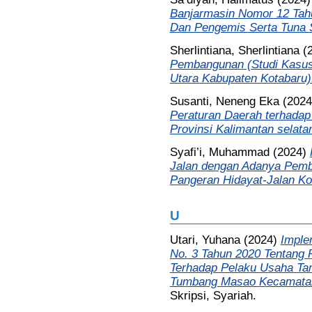
Banjarmasin Nomor 12 Tah
Dan Pengemis Serta Tuna S
Sherlintiana, Sherlintiana
(
Pembangunan (Studi Kasus
Utara Kabupaten Kotabaru)
Susanti, Neneng Eka
(202
Peraturan Daerah terhada
Provinsi Kalimantan selata
Syafi’i, Muhammad
(2024)
Jalan dengan Adanya Pemb
Pangeran Hidayat-Jalan Ko
U
Utari, Yuhana
(2024)
Imple
No. 3 Tahun 2020 Tentang 
Terhadap Pelaku Usaha Ta
Tumbang Masao Kecamatan
Skripsi, Syariah.